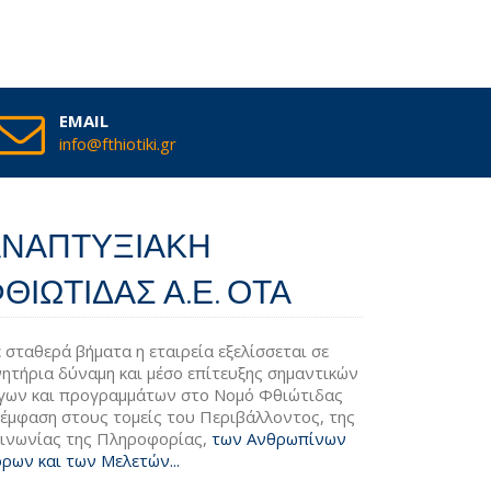
EMAIL
info@fthiotiki.gr
ΑΝΑΠΤΥΞΙΑΚΗ
ΘΙΩΤΙΔΑΣ Α.Ε. ΟΤΑ
 σταθερά βήματα η εταιρεία εξελίσσεται σε
νητήρια δύναμη και μέσο επίτευξης σημαντικών
γων και προγραμμάτων στο Νομό Φθιώτιδας
 έμφαση στους τομείς του Περιβάλλοντος, της
ινωνίας της Πληροφορίας,
των Ανθρωπίνων
ρων και των Μελετών...