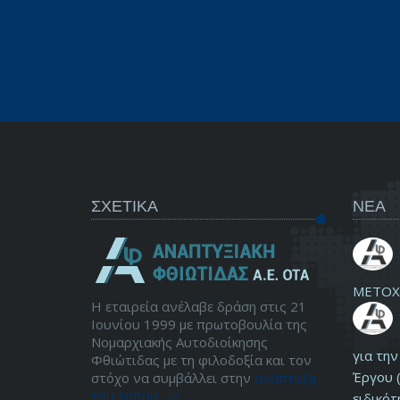
ΣΧΕΤΙΚΑ
ΝΕΑ
ΜΕΤΟΧ
Η εταιρεία ανέλαβε δράση στις 21
Ιουνίου 1999 με πρωτοβουλία της
Νομαρχιακής Αυτοδιοίκησης
για τη
Φθιώτιδας με τη φιλοδοξία και τον
Έργου (
στόχο να συμβάλλει στην
ανάπτυξη
του τόπου -->
ειδικότ