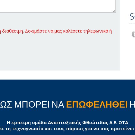
S
διαθέσιμη. Δοκιμάστε να μας καλέσετε τηλεφωνικά ή
ΠΩΣ ΜΠΟΡΕΙ ΝΑ
ΕΠΩΦΕΛΗΘΕΙ
Η
Η έμπειρη ομάδα Αναπτυξιακής Φθιώτιδας Α.Ε. ΟΤΑ
ει τη τεχνογνωσία και τους πόρους για να σας προτείνει