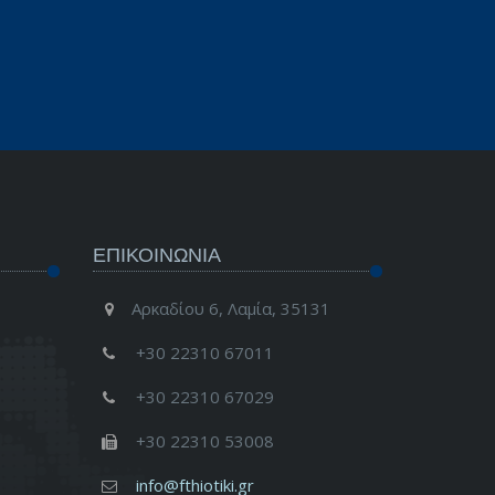
ΕΠΙΚΟΙΝΩΝΊΑ
Αρκαδίου 6, Λαμία, 35131
+30 22310 67011
+30 22310 67029
+30 22310 53008
info@fthiotiki.gr