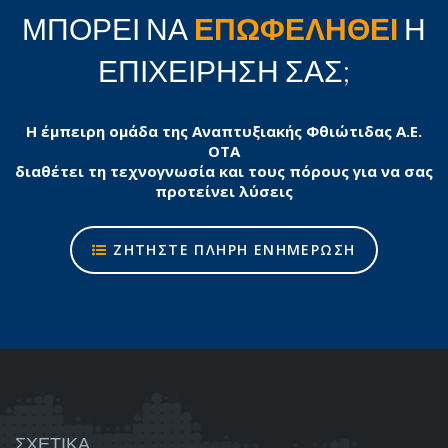
ΜΠΟΡΕΙ ΝΑ
ΕΠΩΦΕΛΗΘΕΙ
Η
ΕΠΙΧΕΙΡΗΣΗ ΣΑΣ;
Η έμπειρη ομάδα της Αναπτυξιακής Φθιώτιδας Α.Ε.
ΟΤΑ
διαθέτει τη τεχνογνωσία και τους πόρους για να σας
προτείνει λύσεις
ΖΗΤΗΣΤΕ ΠΛΗΡΗ ΕΝΗΜΕΡΩΣΗ
ΣΧΕΤΙΚΑ