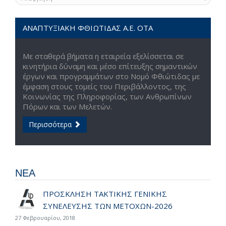
ΑΝΑΠΤΥΞΙΑΚΗ ΦΘΙΩΤΙΔΑΣ Α.Ε. ΟΤΑ
Με σταθερά βήματα η εταιρεία εξελίσσεται σε
κινητήρια δύναμη και μέσο επίτευξης σημαντικών
έργων και προγραμμάτων στο Νομό Φθιώτιδας με
έμφαση στους τομείς του Περιβάλλοντος, της
Κοινωνίας της Πληροφορίας, των Ανθρωπίνων
Πόρων και των Μελετών.
Περισσότερα
ΝΕΑ
ΠΡΟΣΚΛΗΣΗ ΤΑΚΤΙΚΗΣ ΓΕΝΙΚΗΣ
ΣΥΝΕΛΕΥΣΗΣ ΤΩΝ ΜΕΤΟΧΩΝ-2026
27 Φεβρουαρίου, 2018