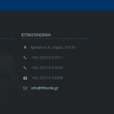
ΕΠΙΚΟΙΝΩΝΊΑ
Αρκαδίου 6, Λαμία, 35131
+30 22310 67011
+30 22310 67029
+30 22310 53008
info@fthiotiki.gr