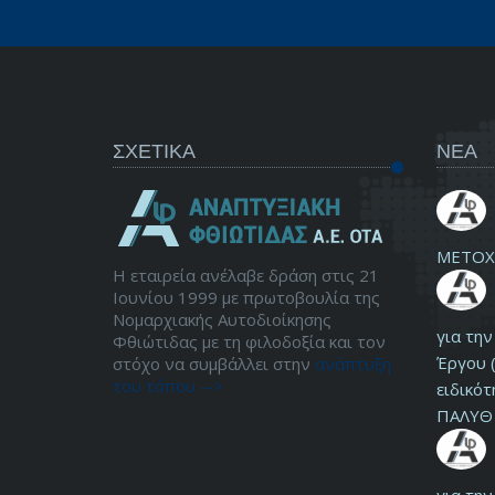
ΣΧΕΤΙΚΑ
ΝΕΑ
ΜΕΤΟΧ
Η εταιρεία ανέλαβε δράση στις 21
Ιουνίου 1999 με πρωτοβουλία της
Νομαρχιακής Αυτοδιοίκησης
για τη
Φθιώτιδας με τη φιλοδοξία και τον
Έργου (
στόχο να συμβάλλει στην
ανάπτυξη
του τόπου -->
ειδικότ
ΠΑΛΥΘ 