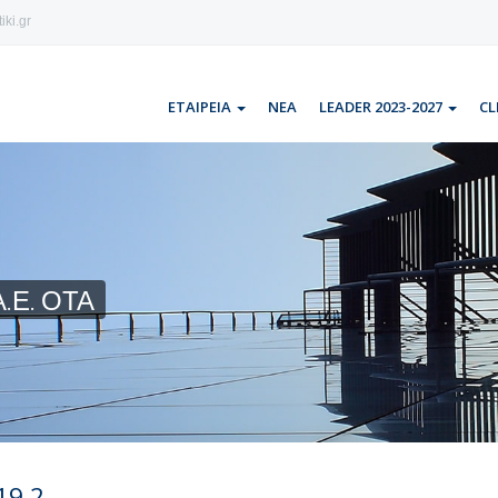
iki.gr
ΕΤΑΙΡΕΙΑ
ΝΕΑ
LEADER 2023-2027
CL
.Ε. ΟΤΑ
19.2