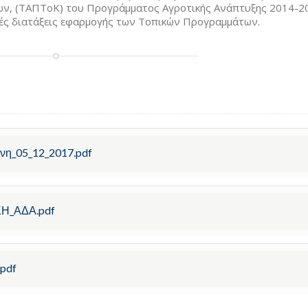
ν, (ΤΑΠΤοΚ) του Προγράμματος Αγροτικής Ανάπτυξης 2014-2
ιπές διατάξεις εφαρμογής των Τοπικών Προγραμμάτων.
νη_05_12_2017.pdf
ΚΗ_ΑΔΑ.pdf
pdf