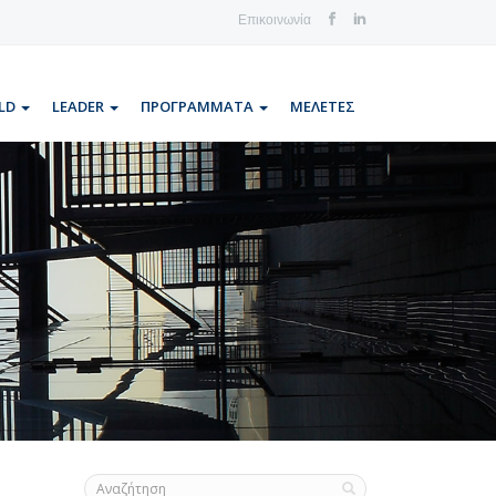
Επικοινωνία
LD
LEADER
ΠΡΟΓΡΑΜΜΑΤΑ
ΜΕΛΕΤΕΣ