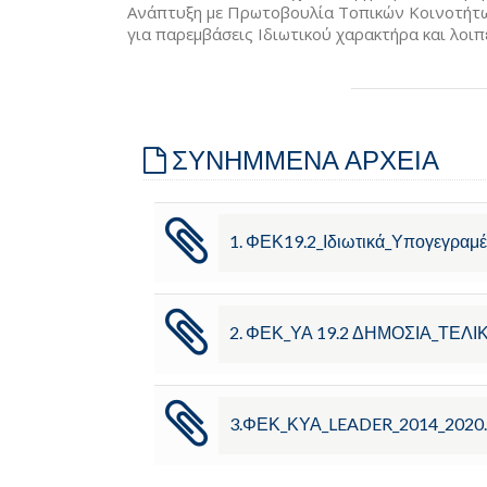
Ανάπτυξη με Πρωτοβουλία Τοπικών Κοινοτήτω
για παρεμβάσεις Ιδιωτικού χαρακτήρα και λο
ΣΥΝΗΜΜΕΝΑ ΑΡΧΕΙΑ
1. ΦΕΚ19.2_Ιδιωτικά_Υπογεγραμέ
2. ΦΕΚ_ΥΑ 19.2 ΔΗΜΟΣΙΑ_ΤΕΛΙ
3.ΦΕΚ_ΚΥΑ_LEADER_2014_2020.