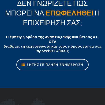
ΔΕΝ ΓΝΩΡΙΖΕΤΕ ΠΩΣ
ΜΠΟΡΕΙ ΝΑ
ΕΠΩΦΕΛΗΘΕΙ
Η
ΕΠΙΧΕΙΡΗΣΗ ΣΑΣ;
Η έμπειρη ομάδα της Αναπτυξιακής Φθιώτιδας Α.Ε.
ΟΤΑ
διαθέτει τη τεχνογνωσία και τους πόρους για να σας
προτείνει λύσεις
ΖΗΤΗΣΤΕ ΠΛΗΡΗ ΕΝΗΜΕΡΩΣΗ