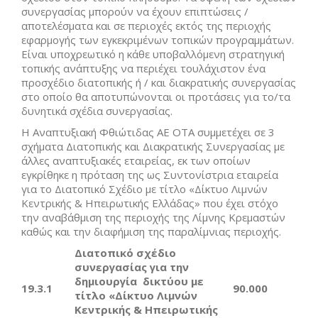
συνεργασίας μπορούν να έχουν επιπτώσεις /
αποτελέσματα και σε περιοχές εκτός της περιοχής
εφαρμογής των εγκεκριμένων τοπικών προγραμμάτων.
Είναι υποχρεωτικό η κάθε υποβαλλόμενη στρατηγική
τοπικής ανάπτυξης να περιέχει τουλάχιστον ένα
προσχέδιο διατοπικής ή / και διακρατικής συνεργασίας
στο οποίο θα αποτυπώνονται οι προτάσεις για το/τα
δυνητικά σχέδια συνεργασίας.
Η Αναπτυξιακή Φθιώτιδας ΑΕ ΟΤΑ συμμετέχει σε 3
σχήματα Διατοπικής και Διακρατικής Συνεργασίας με
άλλες αναπτυξιακές εταιρείας, εκ των οποίων
εγκρίθηκε η πρόταση της ως Συντονίστρια εταιρεία
για το Διατοπικό Σχέδιο με τίτλο «Δίκτυο Λιμνών
Κεντρικής & Ηπειρωτικής Ελλάδας» που έχει στόχο
την αναβάθμιση της περιοχής της Λίμνης Κρεμαστών
καθώς και την διαφήμιση της παραλίμνιας περιοχής.
Διατοπικό σχέδιο
συνεργασίας για την
δημιουργία δικτύου με
19.3.1
90.000
τίτλο «Δίκτυο Λιμνών
Κεντρικής & Ηπειρωτικής