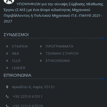
ΥΠΟΨΗΦΙΩΝ για την σύναψη Σύμβασης Μίσθωσης
Έργου (Σ.Μ.Ε.) με ένα άτομο ειδικότητας Μηχανικού
Περιβάλλοντος ή Πολιτικού Μηχανικού Π.Ε.-ΠΑΛΥΘ 2021-
2027
ΣΥΝΔΕΣΜΟΙ
ΕΤΑΙΡΕΙΑ
ΠΡΟΓΡΑΜΜΑΤΑ
ΝΕΑ
ΤΕΧΝΙΚΗ ΣΤΗΡΙΞΗ
CLLD
ΕΠΙΚΟΙΝΩΝΙΑ
LEADER
ΕΠΙΚΟΙΝΩΝΊΑ
Αρκαδίου 6, Λαμία, 35131
+30 22310 67011
+30 22310 67029