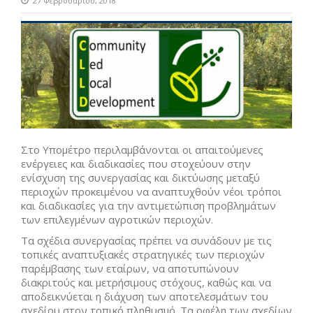
27 Φεβρουαρίου, 2018
Στο Υπομέτρο περιλαμβάνονται οι απαιτούμενες
ενέργειες και διαδικασίες που στοχεύουν στην
ενίσχυση της συνεργασίας και δικτύωσης μεταξύ
περιοχών προκειμένου να αναπτυχθούν νέοι τρόποι
και διαδικασίες για την αντιμετώπιση προβλημάτων
των επιλεγμένων αγροτικών περιοχών.
Τα σχέδια συνεργασίας πρέπει να συνάδουν με τις
τοπικές αναπτυξιακές στρατηγικές των περιοχών
παρέμβασης των εταίρων, να αποτυπώνουν
διακριτούς και μετρήσιμους στόχους, καθώς και να
αποδεικνύεται η διάχυση των αποτελεσμάτων του
σχεδίου στον τοπικό πληθυσμό. Τα οφέλη των σχεδίων