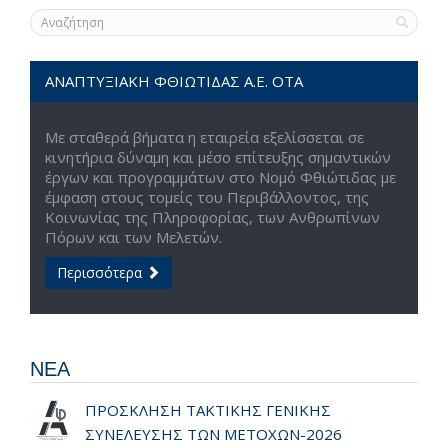
ΑΝΑΠΤΥΞΙΑΚΗ ΦΘΙΩΤΙΔΑΣ Α.Ε. ΟΤΑ
Με σταθερά βήματα η εταιρεία εξελίσσεται σε
κινητήρια δύναμη και μέσο επίτευξης σημαντικών
έργων και προγραμμάτων στο Νομό Φθιώτιδας με
έμφαση στους τομείς του Περιβάλλοντος, της
Κοινωνίας της Πληροφορίας, των Ανθρωπίνων
Πόρων και των Μελετών.
Περισσότερα
ΝΕΑ
ΠΡΟΣΚΛΗΣΗ ΤΑΚΤΙΚΗΣ ΓΕΝΙΚΗΣ
ΣΥΝΕΛΕΥΣΗΣ ΤΩΝ ΜΕΤΟΧΩΝ-2026