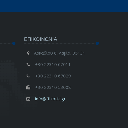
ΕΠΙΚΟΙΝΩΝΊΑ
Αρκαδίου 6, Λαμία, 35131
+30 22310 67011
+30 22310 67029
+30 22310 53008
info@fthiotiki.gr