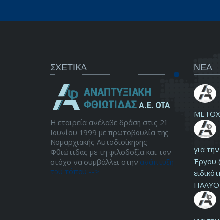
ΣΧΕΤΙΚΑ
ΝΕΑ
ΜΕΤΟΧ
Η εταιρεία ανέλαβε δράση στις 21
Ιουνίου 1999 με πρωτοβουλία της
Νομαρχιακής Αυτοδιοίκησης
για τη
Φθιώτιδας με τη φιλοδοξία και τον
Έργου (
στόχο να συμβάλλει στην
ανάπτυξη
του τόπου -->
ειδικότ
ΠΑΛΥΘ 