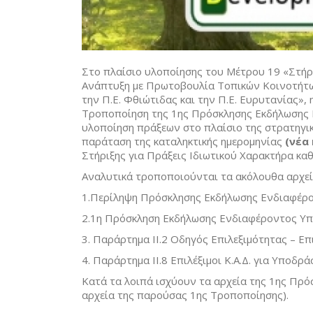
Στο πλαίσιο υλοποίησης του Μέτρου 19 «Στήρ
Ανάπτυξη με Πρωτοβουλία Τοπικών Κοινοτήτω
την Π.Ε. Φθιώτιδας και την Π.Ε. Ευρυτανίας»
Τροποποίηση της 1ης Πρόσκλησης Εκδήλωσης 
υλοποίηση πράξεων στο πλαίσιο της στρατηγι
παράταση της καταληκτικής ημερομηνίας
(νέα
Στήριξης για Πράξεις Ιδιωτικού Χαρακτήρα καθ
Αναλυτικά τροποποιούνται τα ακόλουθα αρχεί
1.Περίληψη Πρόσκλησης Εκδήλωσης Ενδιαφέρον
2.1η Πρόσκληση Εκδήλωσης Ενδιαφέροντος Υπο
3. Παράρτημα II.2 Οδηγός Επιλεξιμότητας – Επ
4. Παράρτημα ΙΙ.8 Επιλέξιμοι Κ.Α.Δ. για Υποδρά
Κατά τα λοιπά ισχύουν τα αρχεία της 1ης Πρ
αρχεία της παρούσας 1ης Τροποποίησης).