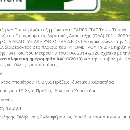
ιξη για Τοπική Ανάπτυξη μέσω του LEADER (ΤΑΠΤοΚ – Τοπική
ν) του Προγράμματος Αγροτικής Ανάπτυξης (ΠΑΑ) 2014-2020 
, η ΟΤΔ ΑΝΑΠΤΥΞΙΑΚΗ ΦΘΙΩΤΙΔΑ Α.Ε. Ο.Τ.Α. ανακοινώνει την 1η
Ενδιαφέροντος στο πλαίσιο του ΥΠΟΜΕΤΡΟΥ 19.2: «Στήριξη γ
κής ΤΑΠΤοΚ, του Μέτρου 19 του ΠΑΑ 2014-2020 σχετικά με την
 καταληκτική ημερομηνία 04/10/2019)
για την υποβολή Αιτή
ώς και άλλες τροποποιήσεις.
α:
τος Υπομέτρου 19.2 για Πράξεις Ιδιωτικού Χαρακτήρα
μέτρου 19.2 για Πράξεις Ιδιωτικού Χαρακτήρα
ιλογής
ση 19.2.3.1
όσκλησης Εκδήλωσης Ενδιαφέροντος (όσα δεν τροποποιούνται μ