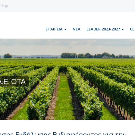
iki.gr
ΕΤΑΙΡΕΙΑ
ΝΕΑ
LEADER 2023-2027
CL
.Ε. ΟΤΑ
σης Εκδήλωσης Ενδιαφέροντος για την