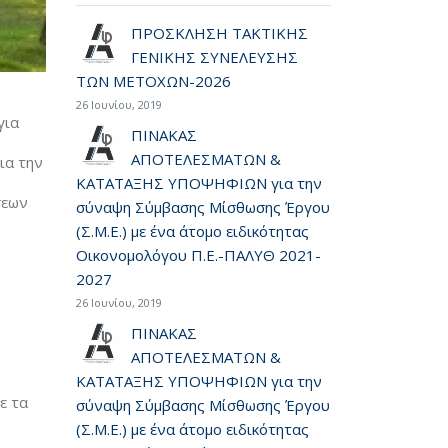
ΠΡΟΣΚΛΗΣΗ ΤΑΚΤΙΚΗΣ
ΓΕΝΙΚΗΣ ΣΥΝΕΛΕΥΣΗΣ
ΤΩΝ ΜΕΤΟΧΩΝ-2026
26 Ιουνίου, 2019
για
ΠΙΝΑΚΑΣ
ΑΠΟΤΕΛΕΣΜΑΤΩΝ &
ια την
ΚΑΤΑΤΑΞΗΣ ΥΠΟΨΗΦΙΩΝ για την
σεων
σύναψη Σύμβασης Μίσθωσης Έργου
(Σ.Μ.Ε.) με ένα άτομο ειδικότητας
Οικονομολόγου Π.Ε.-ΠΑΛΥΘ 2021-
2027
26 Ιουνίου, 2019
ΠΙΝΑΚΑΣ
ΑΠΟΤΕΛΕΣΜΑΤΩΝ &
ΚΑΤΑΤΑΞΗΣ ΥΠΟΨΗΦΙΩΝ για την
ε τα
σύναψη Σύμβασης Μίσθωσης Έργου
(Σ.Μ.Ε.) με ένα άτομο ειδικότητας