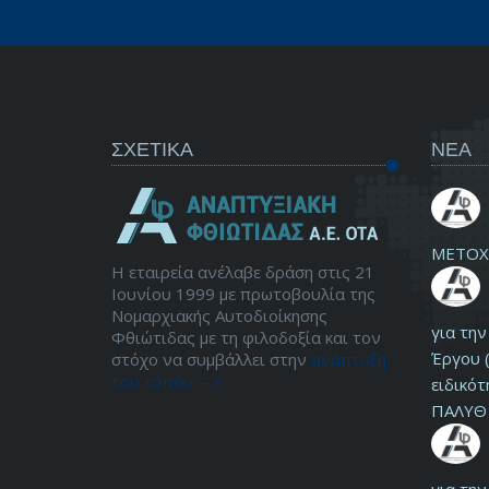
ΣΧΕΤΙΚΑ
ΝΕΑ
ΜΕΤΟΧ
Η εταιρεία ανέλαβε δράση στις 21
Ιουνίου 1999 με πρωτοβουλία της
Νομαρχιακής Αυτοδιοίκησης
για τη
Φθιώτιδας με τη φιλοδοξία και τον
Έργου (
στόχο να συμβάλλει στην
ανάπτυξη
του τόπου -->
ειδικότ
ΠΑΛΥΘ 