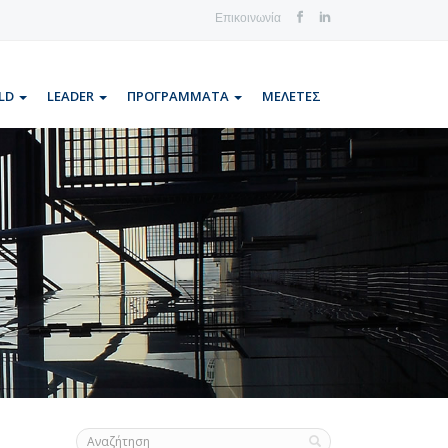
Επικοινωνία
LD
LEADER
ΠΡΟΓΡΑΜΜΑΤΑ
ΜΕΛΕΤΕΣ