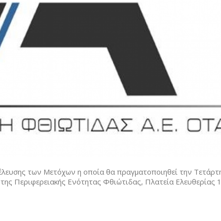
έλευσης των Μετόχων η οποία θα πραγματοποιηθεί την Τετάρτ
 της Περιφερειακής Ενότητας Φθιώτιδας, Πλατεία Ελευθερίας 1