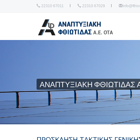
22310 67011
22310 67029
info@fthiot
ΑΝΑΠΤΥΞΙΑΚΗ ΦΘΙΩΤΙΔΑΣ Α
ΠΡΟΣΚΛΗΣΗ ΤΑΚΤΙΚΗΣ ΓΕΝΙΚ