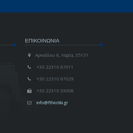
ΕΠΙΚΟΙΝΩΝΊΑ
Αρκαδίου 6, Λαμία, 35131
+30 22310 67011
+30 22310 67029
+30 22310 53008
info@fthiotiki.gr