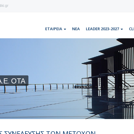
iki.gr
ΕΤΑΙΡΕΙΑ
ΝΕΑ
LEADER 2023-2027
CL
.Ε. ΟΤΑ
ΗΣ ΣΥΝΕΛΕΥΣΗΣ ΤΩΝ ΜΕΤΟΧΩΝ