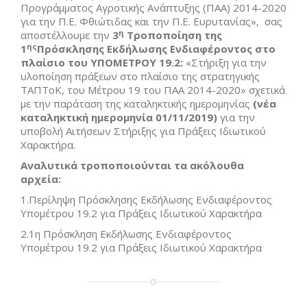
Προγράμματος Αγροτικής Ανάπτυξης (ΠΑΑ) 2014-2020
για την Π.Ε. Φθιώτιδας και την Π.Ε. Ευρυτανίας», σας
η
αποστέλλουμε την
3
Τροποποίηση της
ης
1
Πρόσκλησης Εκδήλωσης Ενδιαφέροντος
στο
πλαίσιο του
ΥΠΟΜΕΤΡΟΥ 19.2:
«Στήριξη για την
υλοποίηση πράξεων στο πλαίσιο της στρατηγικής
ΤΑΠΤοΚ, του Μέτρου 19 του ΠΑΑ 2014-2020» σχετικά
με την παράταση της καταληκτικής ημερομηνίας
(νέα
καταληκτική ημερομηνία 01/11/2019)
για την
υποβολή Αιτήσεων Στήριξης για Πράξεις Ιδιωτικού
Χαρακτήρα.
Αναλυτικά τροποποιούνται τα ακόλουθα
αρχεία:
1.Περίληψη Πρόσκλησης Εκδήλωσης Ενδιαφέροντος
Υπομέτρου 19.2 για Πράξεις Ιδιωτικού Χαρακτήρα
2.1η Πρόσκληση Εκδήλωσης Ενδιαφέροντος
Υπομέτρου 19.2 για Πράξεις Ιδιωτικού Χαρακτήρα