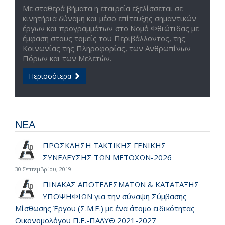
Με σταθερά βήματα η εταιρεία εξελίσσεται σε
κινητήρια δύναμη και μέσο επίτευξης σημαντικών
έργων και προγραμμάτων στο Νομό Φθιώτιδας με
έμφαση στους τομείς του Περιβάλλοντος, της
Κοινωνίας της Πληροφορίας, των Ανθρωπίνων
Πόρων και των Μελετών.
Περισσότερα
ΝΕΑ
ΠΡΟΣΚΛΗΣΗ ΤΑΚΤΙΚΗΣ ΓΕΝΙΚΗΣ
ΣΥΝΕΛΕΥΣΗΣ ΤΩΝ ΜΕΤΟΧΩΝ-2026
30 Σεπτεμβρίου, 2019
ΠΙΝΑΚΑΣ ΑΠΟΤΕΛΕΣΜΑΤΩΝ & ΚΑΤΑΤΑΞΗΣ
ΥΠΟΨΗΦΙΩΝ για την σύναψη Σύμβασης
Μίσθωσης Έργου (Σ.Μ.Ε.) με ένα άτομο ειδικότητας
Οικονομολόγου Π.Ε.-ΠΑΛΥΘ 2021-2027